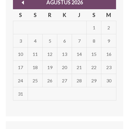
AGUSTUS 2026
S
S
R
K
J
S
M
1
2
3
4
5
6
7
8
9
10
11
12
13
14
15
16
17
18
19
20
21
22
23
24
25
26
27
28
29
30
31