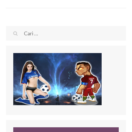
Cari
untuk: