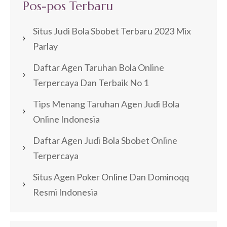
Pos-pos Terbaru
Situs Judi Bola Sbobet Terbaru 2023 Mix
Parlay
Daftar Agen Taruhan Bola Online
Terpercaya Dan Terbaik No 1
Tips Menang Taruhan Agen Judi Bola
Online Indonesia
Daftar Agen Judi Bola Sbobet Online
Terpercaya
Situs Agen Poker Online Dan Dominoqq
Resmi Indonesia