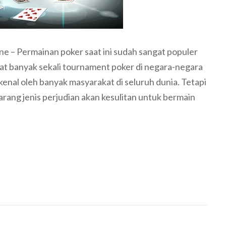
e – Permainan poker saat ini sudah sangat populer
pat banyak sekali tournament poker di negara-negara
enal oleh banyak masyarakat di seluruh dunia. Tetapi
arang jenis perjudian akan kesulitan untuk bermain