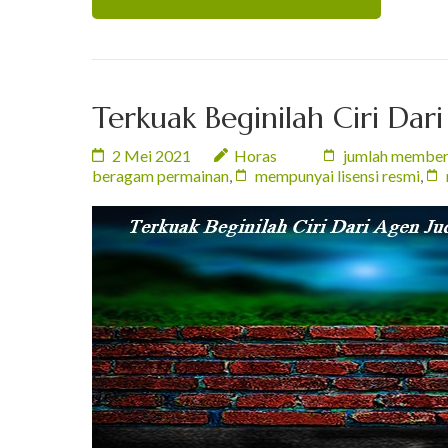
Terkuak Beginilah Ciri Dar
2 Mei 2021
Horas
jumlah member
beragam permainan
,
mempunyai lisensi resmi
,