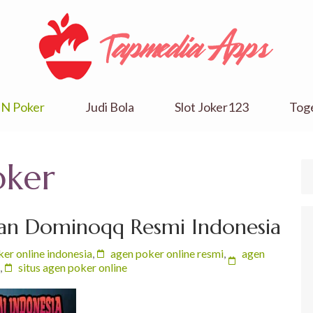
N Poker
Judi Bola
Slot Joker123
Tog
oker
Dan Dominoqq Resmi Indonesia
er online indonesia
,
agen poker online resmi
,
agen
,
situs agen poker online