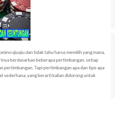
domino qiuqiu dan tidak tahu harus memilih yang mana,
rinya berdasarkan beberapa pertimbangan. setiap
an pertimbangan. Tapi pertimbangan apa dan tipe apa
at sederhana, yang berarti kalian didorong untuk