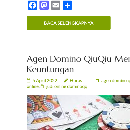
Facebook
Mastodon
Email
Share
BACA SELENGKAPNYA
Agen Domino QiuQiu Mem
Keuntungan
5 April 2022
Horas
agen domino q
online
,
judi online dominoqq