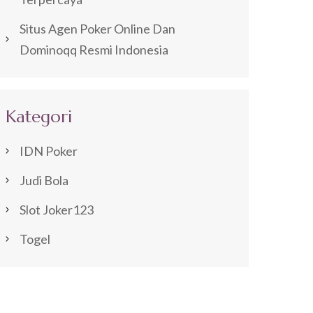
Situs Agen Poker Online Dan
Dominoqq Resmi Indonesia
Kategori
IDN Poker
Judi Bola
Slot Joker123
Togel