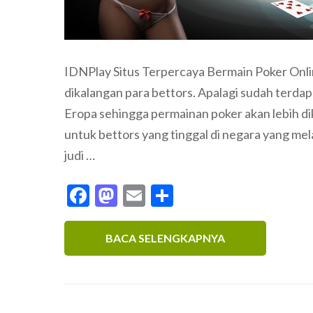
IDNPlay Situs Terpercaya Bermain Poker Onlin
dikalangan para bettors. Apalagi sudah terda
Eropa sehingga permainan poker akan lebih dik
untuk bettors yang tinggal di negara yang mel
judi …
Facebook
Mastodon
Email
Share
BACA SELENGKAPNYA