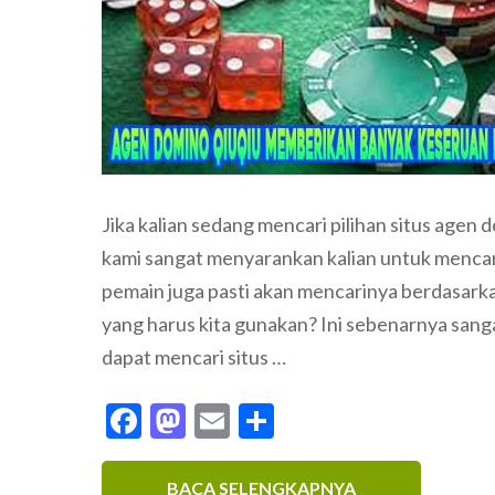
Jika kalian sedang mencari pilihan situs agen 
kami sangat menyarankan kalian untuk menca
pemain juga pasti akan mencarinya berdasark
yang harus kita gunakan? Ini sebenarnya sang
dapat mencari situs …
Facebook
Mastodon
Email
Share
BACA SELENGKAPNYA