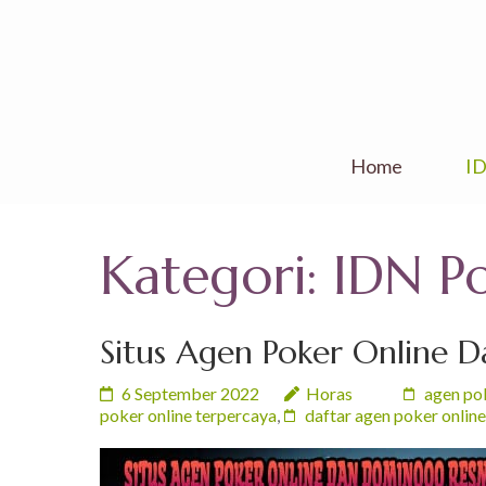
Lompat
ke
konten
(Tekan
Enter)
Home
ID
Kategori:
IDN P
Situs Agen Poker Online 
6 September 2022
Horas
agen pok
poker online terpercaya
,
daftar agen poker online