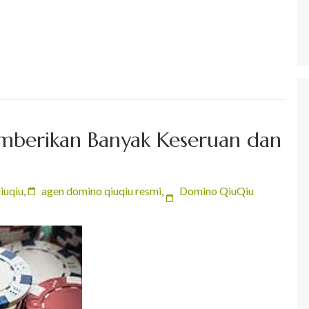
berikan Banyak Keseruan dan
iuqiu
,
agen domino qiuqiu resmi
,
Domino QiuQiu