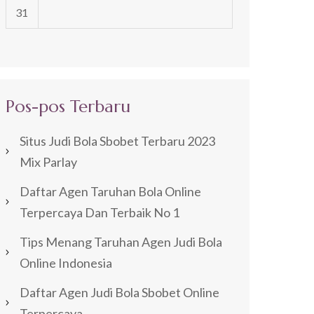
31
Pos-pos Terbaru
Situs Judi Bola Sbobet Terbaru 2023
Mix Parlay
Daftar Agen Taruhan Bola Online
Terpercaya Dan Terbaik No 1
Tips Menang Taruhan Agen Judi Bola
Online Indonesia
Daftar Agen Judi Bola Sbobet Online
Terpercaya