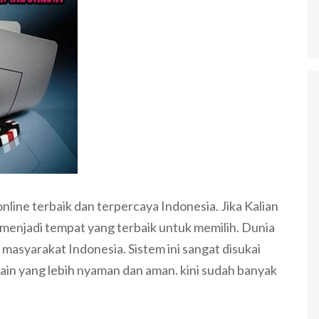
nline terbaik dan terpercaya Indonesia. Jika Kalian
 menjadi tempat yang terbaik untuk memilih. Dunia
i masyarakat Indonesia. Sistem ini sangat disukai
 yang lebih nyaman dan aman. kini sudah banyak