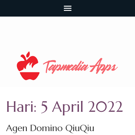
Lompat
ke
konten
(Tekan
Enter)
Hari:
5 April 2022
Agen Domino QiuQiu