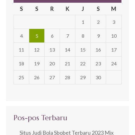
S
S
R
K
J
S
M
1
2
3
4
5
6
7
8
9
10
11
12
13
14
15
16
17
18
19
20
21
22
23
24
25
26
27
28
29
30
Pos-pos Terbaru
Situs Judi Bola Sbobet Terbaru 2023 Mix