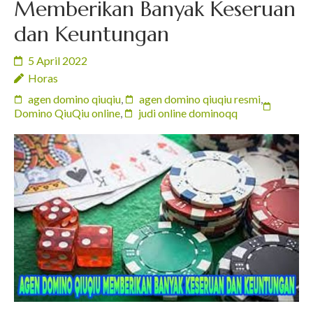
Memberikan Banyak Keseruan
dan Keuntungan
5 April 2022
Horas
agen domino qiuqiu
,
agen domino qiuqiu resmi
,
Domino QiuQiu online
,
judi online dominoqq