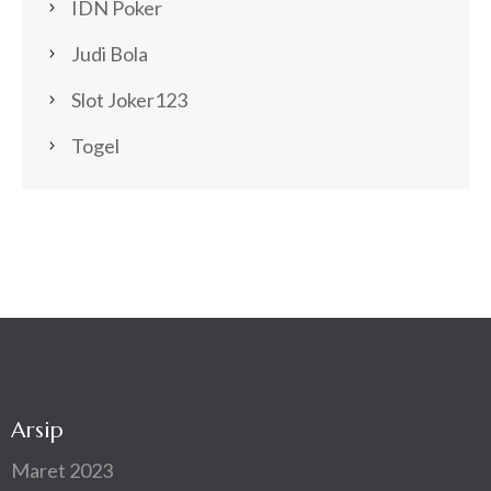
IDN Poker
Judi Bola
Slot Joker123
Togel
Arsip
Maret 2023