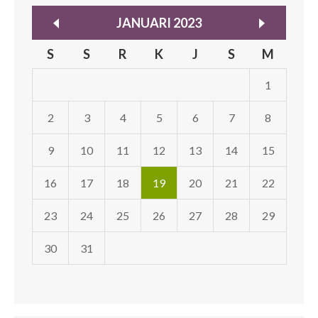
JANUARI 2023
S
S
R
K
J
S
M
1
2
3
4
5
6
7
8
9
10
11
12
13
14
15
16
17
18
19
20
21
22
23
24
25
26
27
28
29
30
31