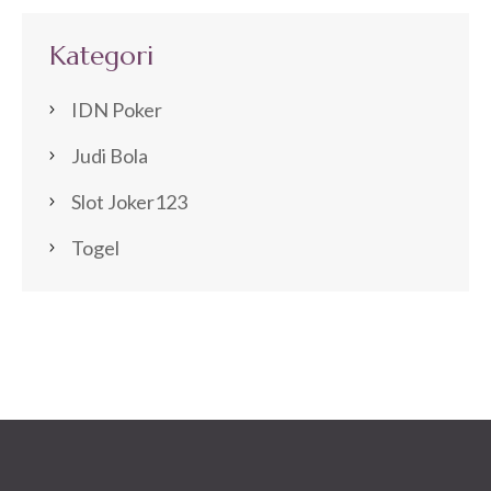
Kategori
IDN Poker
Judi Bola
Slot Joker123
Togel