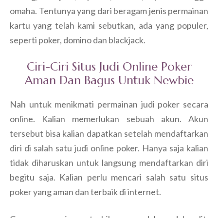
omaha. Tentunya yang dari beragam jenis permainan
kartu yang telah kami sebutkan, ada yang populer,
seperti poker, domino dan blackjack.
Ciri-Ciri Situs Judi Online Poker
Aman Dan Bagus Untuk Newbie
Nah untuk menikmati permainan judi poker secara
online. Kalian memerlukan sebuah akun. Akun
tersebut bisa kalian dapatkan setelah mendaftarkan
diri di salah satu judi online poker. Hanya saja kalian
tidak diharuskan untuk langsung mendaftarkan diri
begitu saja. Kalian perlu mencari salah satu situs
poker yang aman dan terbaik di internet.