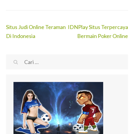
Navigasi
Situs Judi Online Teraman
IDNPlay Situs Terpercaya
pos
Di Indonesia
Bermain Poker Online
Cari
untuk: