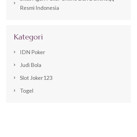
Resmi Indonesia
Kategori
IDN Poker
Judi Bola
Slot Joker123
Togel