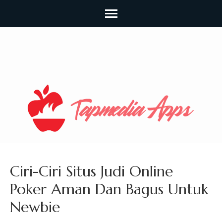
Lompat
ke
konten
(Tekan
Enter)
Ciri-Ciri Situs Judi Online
Poker Aman Dan Bagus Untuk
Newbie