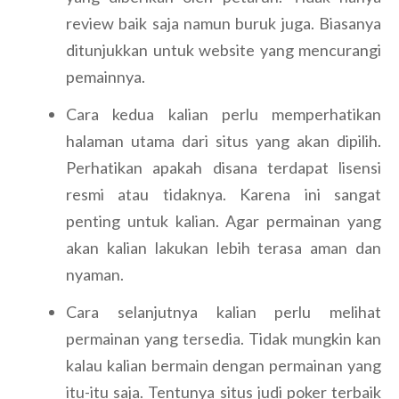
review baik saja namun buruk juga. Biasanya
ditunjukkan untuk website yang mencurangi
pemainnya.
Cara kedua kalian perlu memperhatikan
halaman utama dari situs yang akan dipilih.
Perhatikan apakah disana terdapat lisensi
resmi atau tidaknya. Karena ini sangat
penting untuk kalian. Agar permainan yang
akan kalian lakukan lebih terasa aman dan
nyaman.
Cara selanjutnya kalian perlu melihat
permainan yang tersedia. Tidak mungkin kan
kalau kalian bermain dengan permainan yang
itu-itu saja. Tentunya situs judi poker terbaik