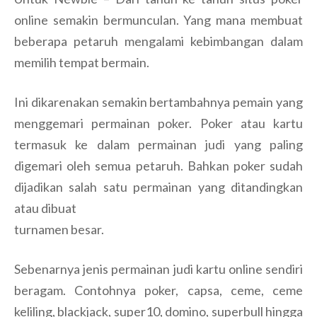
online semakin bermunculan. Yang mana membuat
beberapa petaruh mengalami kebimbangan dalam
memilih tempat bermain.
Ini dikarenakan semakin bertambahnya pemain yang
menggemari permainan poker. Poker atau kartu
termasuk ke dalam permainan judi yang paling
digemari oleh semua petaruh. Bahkan poker sudah
dijadikan salah satu permainan yang ditandingkan
atau dibuat
turnamen besar.
Sebenarnya jenis permainan judi kartu online sendiri
beragam. Contohnya poker, capsa, ceme, ceme
keliling, blackjack, super10, domino, superbull hingga