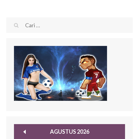
Cari
untuk:
AGUSTUS 2026