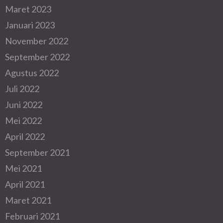
Maret 2023
Januari 2023
November 2022
September 2022
Agustus 2022
Juli 2022
Juni 2022
Mei 2022
April 2022
September 2021
Mei 2021
April 2021
Maret 2021
Februari 2021