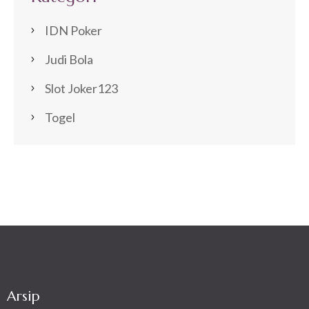
IDN Poker
Judi Bola
Slot Joker123
Togel
Arsip