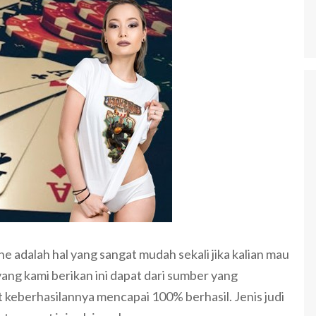
dalah hal yang sangat mudah sekali jika kalian mau
yang kami berikan ini dapat dari sumber yang
t keberhasilannya mencapai 100% berhasil. Jenis judi