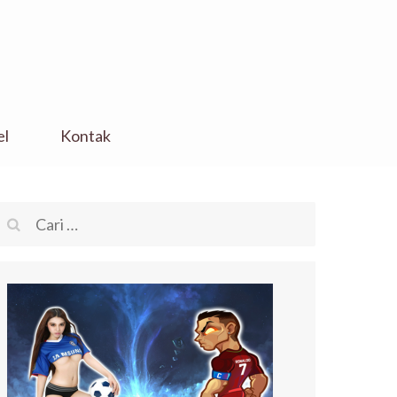
el
Kontak
Cari
untuk: