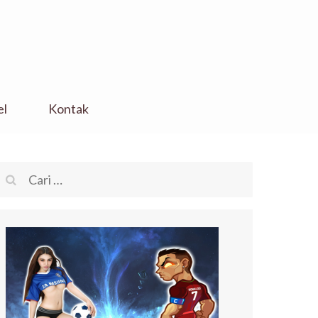
el
Kontak
Cari
untuk: