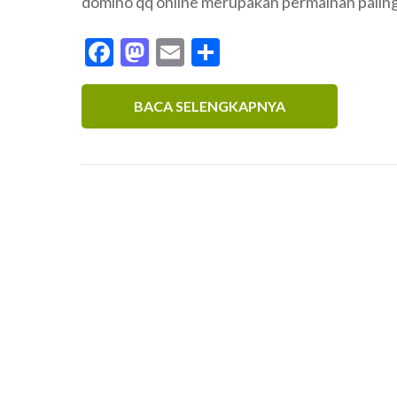
domino qq online merupakan permainan paling t
Facebook
Mastodon
Email
Share
BACA SELENGKAPNYA