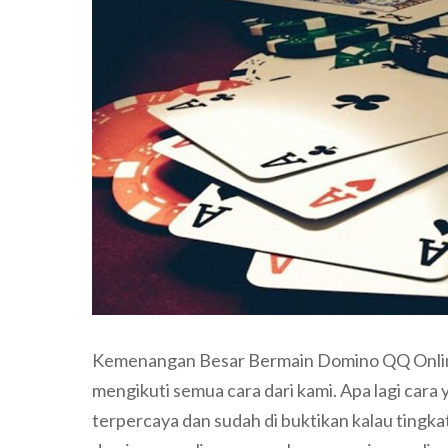
Kemenangan Besar Bermain Domino QQ Online a
mengikuti semua cara dari kami. Apa lagi cara 
terpercaya dan sudah di buktikan kalau tingka