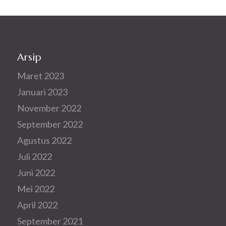
Arsip
Maret 2023
Januari 2023
November 2022
September 2022
Agustus 2022
Juli 2022
Juni 2022
Mei 2022
April 2022
September 2021