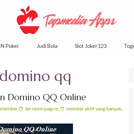
N Poker
Judi Bola
Slot Joker123
Tog
 domino qq
in Domino QQ Online
 member
,
ijin resmi pagcor
,
member aktif yang banyak
,