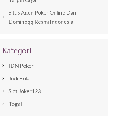
Situs Agen Poker Online Dan
Dominoqq Resmi Indonesia
Kategori
IDN Poker
Judi Bola
Slot Joker123
Togel